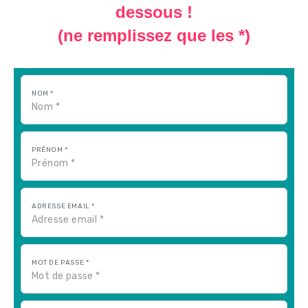
dessous !
(ne remplissez que les *)
NOM *
PRÉNOM *
ADRESSE EMAIL *
MOT DE PASSE *