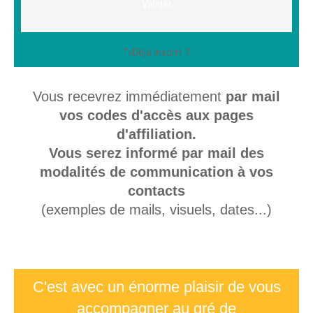
Valider
">Déjà inscrit ?
Vous recevrez immédiatement
par mail
vos codes d'accès aux pages
d'affiliation.
Vous serez informé par mail des
modalités de communication à vos
contacts
(exemples de mails, visuels, dates...)
C'est avec un énorme plaisir de vous
accompagner au gré de